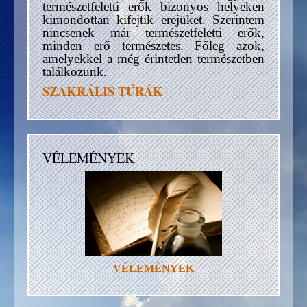
természetfeletti erők bizonyos helyeken
kimondottan kifejtik erejüket. Szerintem
nincsenek már természetfeletti erők,
minden erő természetes. Főleg azok,
amelyekkel a még érintetlen természetben
találkozunk.
SZAKRÁLIS TÚRÁK
VÉLEMÉNYEK
VÉLEMÉNYEK