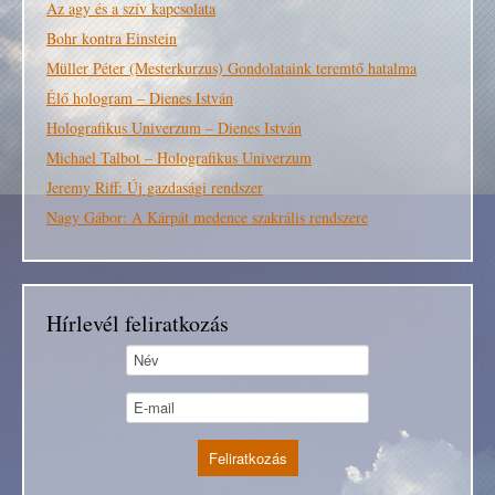
Az agy és a szív kapcsolata
Bohr kontra Einstein
Müller Péter (Mesterkurzus) Gondolataink teremtő hatalma
Élő hologram – Dienes István
Holografikus Univerzum – Dienes István
Michael Talbot – Holografikus Univerzum
Jeremy Riff: Új gazdasági rendszer
Nagy Gábor: A Kárpát medence szakrális rendszere
Hírlevél feliratkozás