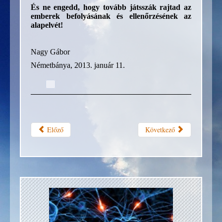
És ne engedd, hogy tovább játsszák rajtad az
emberek befolyásának és ellenőrzésének az
alapelvét!
Nagy Gábor
Németbánya, 2013. január 11.
Előző
Következő