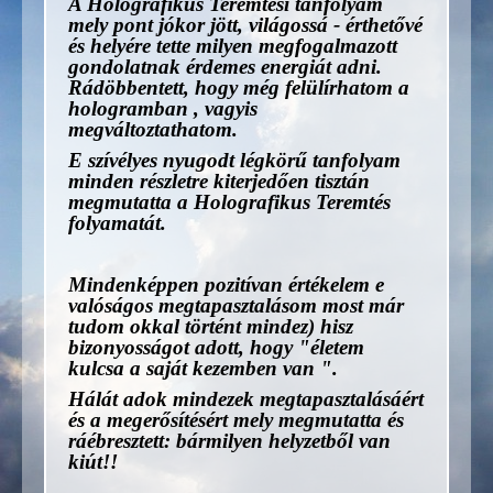
A Holografikus Teremtési tanfolyam
mely pont jókor jött, világossá - érthetővé
és helyére tette milyen megfogalmazott
gondolatnak érdemes energiát adni.
Rádöbbentett, hogy még felülírhatom a
hologramban , vagyis
megváltoztathatom.
E szívélyes nyugodt légkörű tanfolyam
minden részletre kiterjedően tisztán
megmutatta a Holografikus Teremtés
folyamatát.
Mindenképpen pozitívan értékelem e
valóságos megtapasztalásom most már
tudom okkal történt mindez) hisz
bizonyosságot adott, hogy "életem
kulcsa a saját kezemben van ".
Hálát adok mindezek megtapasztalásáért
és a megerősítésért mely megmutatta és
ráébresztett: bármilyen helyzetből van
kiút!!