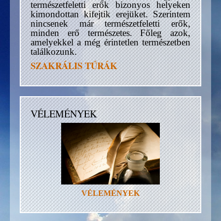
természetfeletti erők bizonyos helyeken
kimondottan kifejtik erejüket. Szerintem
nincsenek már természetfeletti erők,
minden erő természetes. Főleg azok,
amelyekkel a még érintetlen természetben
találkozunk.
SZAKRÁLIS TÚRÁK
VÉLEMÉNYEK
VÉLEMÉNYEK