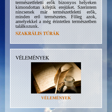
természetfeletti erők bizonyos helyeken
kimondottan kifejtik erejüket. Szerintem
nincsenek már természetfeletti erők,
minden erő természetes. Főleg azok,
amelyekkel a még érintetlen természetben
találkozunk.
SZAKRÁLIS TÚRÁK
VÉLEMÉNYEK
VÉLEMÉNYEK