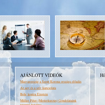
AJÁNLOTT VIDEÓK
Hí
Magyarország a Szent Korona országa előadás
Az agy és a szív kapcsolata
Bohr kontra Einstein
Müller Péter (Mesterkurzus) Gondolataink
teremtő hatalma