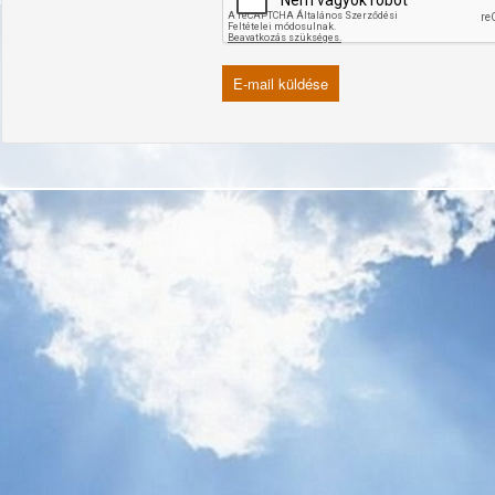
E-mail küldése