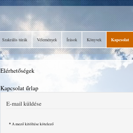
Kapcsolat
Szakrális túrák
Vélemények
Írások
Könyvek
Elérhetőségek
Kapcsolat űrlap
E-mail küldése
*
A mező kitöltése kötelező