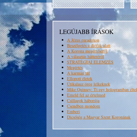
LEGÚJABB ÍRÁSOK
A Jézus paradoxon
Beszélgetés a diófák alatt
A Korona megértéséről
A választás hátteréről
STRATÉGIAI ELEMZÉS
Megértés
A karmán túl
Ellopott életek
Útikalauz öreg lelkeknek
Mike Quinsey: Ti egy hologramban élte
Emeld fel az értelmed
Csillagok háborúja
Csendben mondom
Emberi
Dicsőség a Magyar Szent Koronának