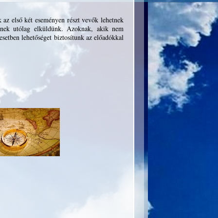
 az első két eseményen részt vevők lehetnek
vőnek utólag elküldünk. Azoknak, akik nem
esetben lehetőséget biztosítunk az előadókkal